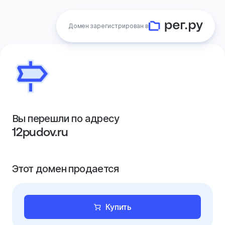
Домен зарегистрирован в
Вы перешли по адресу
12pudov.ru
Этот домен продается
Купить